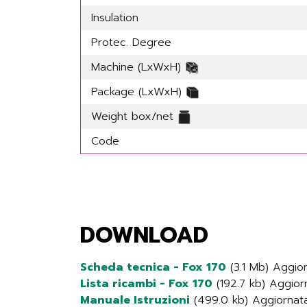
Insulation
Protec. Degree
Machine (LxWxH)
Package (LxWxH)
Weight box/net
Code
DOWNLOAD
Scheda tecnica - Fox 170
(3.1 Mb) Aggior
Lista ricambi - Fox 170
(192.7 kb) Aggiorn
Manuale Istruzioni
(499.0 kb) Aggiornata