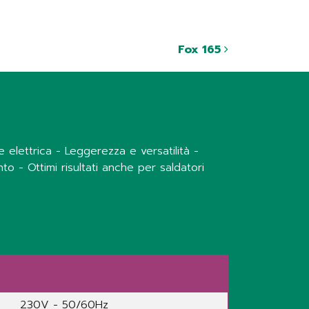
Fox 165
elettrica - Leggerezza e versatilità -
to - Ottimi risultati anche per saldatori
230V - 50/60Hz