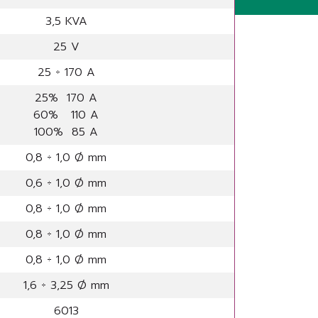
3,5 KVA
25 V
25 ÷ 170 A
25% 170 A
60% 110 A
100% 85 A
0,8 ÷ 1,0 Ø mm
0,6 ÷ 1,0 Ø mm
0,8 ÷ 1,0 Ø mm
0,8 ÷ 1,0 Ø mm
0,8 ÷ 1,0 Ø mm
1,6 ÷ 3,25 Ø mm
6013