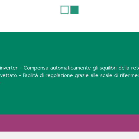
verter - Compensa automaticamente gli squilibri della rete 
tato - Facilità di regolazione grazie alle scale di riferimen
e