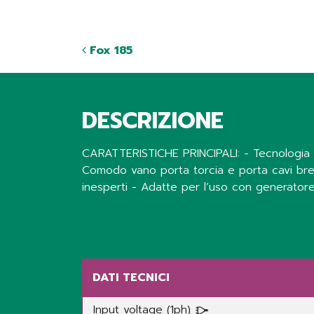
Fox 185
DESCRIZIONE
CARATTERISTICHE PRINCIPALI: - Tecnologia in
Comodo vano porta torcia e porta cavi brevet
inesperti - Adatte per l’uso con generator
Share
DATI TECNICI
Input voltage (1ph)