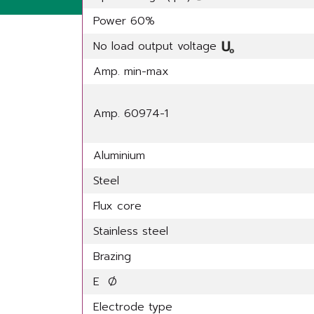
Power 60%
No load output voltage
Amp. min-max
Amp. 60974-1
Aluminium
Steel
Flux core
Stainless steel
Brazing
E Ø
Electrode type