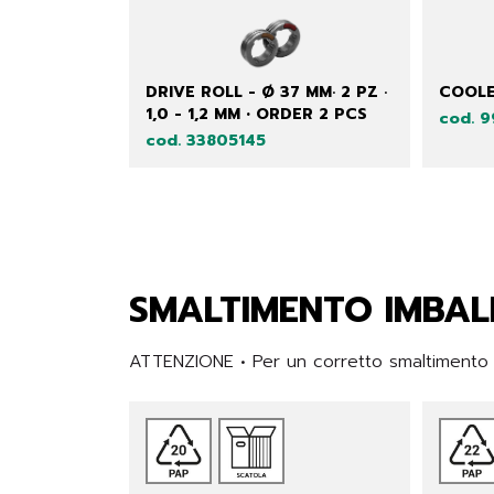
DRIVE ROLL - Ø 37 MM· 2 PZ ·
COOLE
1,0 - 1,2 MM • ORDER 2 PCS
cod. 
cod. 33805145
SMALTIMENTO IMBAL
ATTENZIONE • Per un corretto smaltimento de