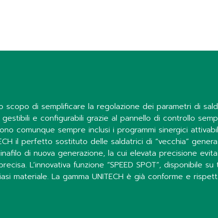
scopo di semplificare la regolazione dei parametri di saldat
stibili e configurabili grazie al pannello di controllo semp
ono comunque sempre inclusi i programmi sinergici attivabili
ITECH il perfetto sostituto delle saldatrici di “vecchia” gene
afilo di nuova generazione, la cui elevata precisione evita p
precisa. L’innovativa funzione “SPEED SPOT”, disponibile su 
siasi materiale. La gamma UNITECH è già conforme e rispett