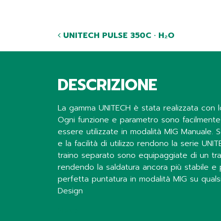
UNITECH PULSE 350C · H₂O
DESCRIZIONE
La gamma UNITECH è stata realizzata con lo 
Ogni funzione e parametro sono facilmente ge
essere utilizzate in modalità MIG Manuale. S
e la facilità di utilizzo rendono la serie UN
traino separato sono equipaggiate di un train
rendendo la saldatura ancora più stabile e 
perfetta puntatura in modalità MIG su qual
Design
Share