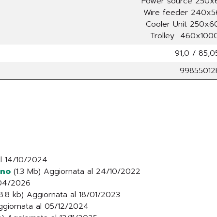
Power source 250
Wire feeder 240x
Cooler Unit 250x
Trolley 460x10
91,0 / 85,0
99855012
al 14/10/2024
ino
(1.3 Mb) Aggiornata al 24/10/2022
/04/2026
.8 kb) Aggiornata al 18/01/2023
ggiornata al 05/12/2024