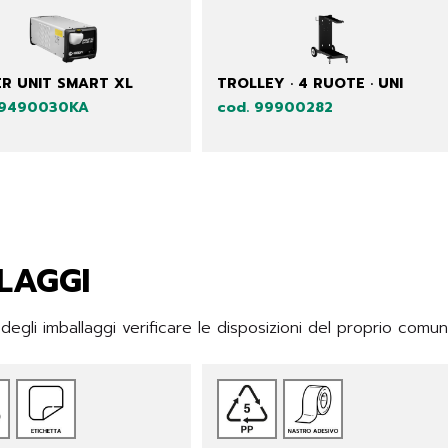
R UNIT SMART XL
TROLLEY · 4 RUOTE · UNI
99490030KA
cod. 99900282
LAGGI
gli imballaggi verificare le disposizioni del proprio comu