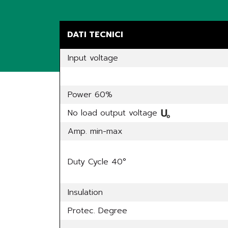
DATI TECNICI
Input voltage
Power 60%
No load output voltage
Amp. min-max
Duty Cycle 40°
Insulation
Protec. Degree