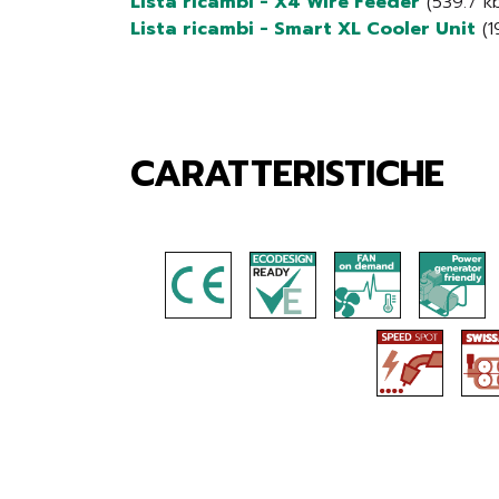
Lista ricambi - X4 Wire Feeder
(539.7 kb
Lista ricambi - Smart XL Cooler Unit
(1
CARATTERISTICHE