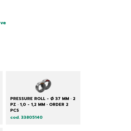
ve
PRESSURE ROLL - Ø 37 MM · 2
PZ · 1,0 - 1,2 MM • ORDER 2
PCS
cod. 33805140