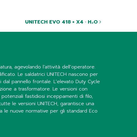
UNITECH EVO 418 + X4 · H₂O
ura, agevolando l’attività dell’operatore.
lificato. Le saldatrici UNITECH nascono per
 dal pannello frontale. L’elevato Duty Cycle
razione a trasformatore. Le versioni con
otenziali fastidiosi inceppamenti di filo,
tutte le versioni UNITECH, garantisce una
a le nuove normative per gli standard Eco