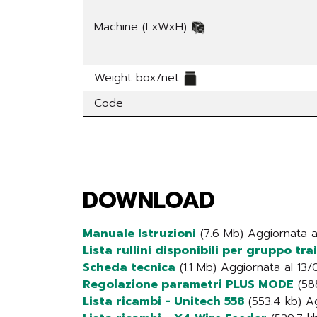
Machine (LxWxH)
Weight box/net
Code
DOWNLOAD
Manuale Istruzioni
(7.6 Mb) Aggiornata 
Lista rullini disponibili per gruppo tra
Scheda tecnica
(1.1 Mb) Aggiornata al 13
Regolazione parametri PLUS MODE
(588
Lista ricambi - Unitech 558
(553.4 kb) A