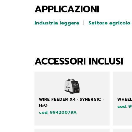
APPLICAZIONI
Industria leggera
|
Settore agricolo
ACCESSORI INCLUSI
WIRE FEEDER X4 · SYNERGIC ·
WHEEL
H₂O
cod. 
cod. 99420079A