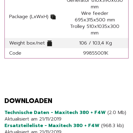
Generator 810x390x630
mm
Wire feeder
Package (LxWxH)
695x315x500 mm
Trolley 510x1035x300
mm
Weight box/net
106 / 103,4 Kg
Code
99855001K
DOWNLOADEN
Technische Daten - Maxitech 380 + F4W
(2.0 Mb)
Aktualisiert am 21/11/2019
Ersatzteileliste - Maxitech 380 + F4W
(968.3 kb)
Aktualisiert am 21/11/2019