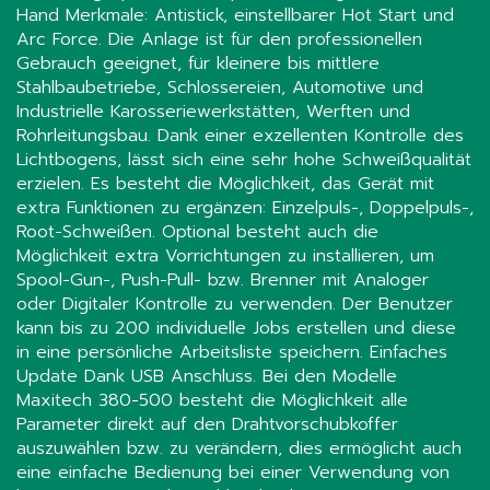
Hand Merkmale: Antistick, einstellbarer Hot Start und
Arc Force. Die Anlage ist für den professionellen
Gebrauch geeignet, für kleinere bis mittlere
Stahlbaubetriebe, Schlossereien, Automotive und
Industrielle Karosseriewerkstätten, Werften und
Rohrleitungsbau. Dank einer exzellenten Kontrolle des
Lichtbogens, lässt sich eine sehr hohe Schweißqualität
erzielen. Es besteht die Möglichkeit, das Gerät mit
extra Funktionen zu ergänzen: Einzelpuls-, Doppelpuls-,
Root-Schweißen. Optional besteht auch die
Möglichkeit extra Vorrichtungen zu installieren, um
Spool-Gun-, Push-Pull- bzw. Brenner mit Analoger
oder Digitaler Kontrolle zu verwenden. Der Benutzer
kann bis zu 200 individuelle Jobs erstellen und diese
in eine persönliche Arbeitsliste speichern. Einfaches
Update Dank USB Anschluss. Bei den Modelle
Maxitech 380-500 besteht die Möglichkeit alle
Parameter direkt auf den Drahtvorschubkoffer
auszuwählen bzw. zu verändern, dies ermöglicht auch
eine einfache Bedienung bei einer Verwendung von