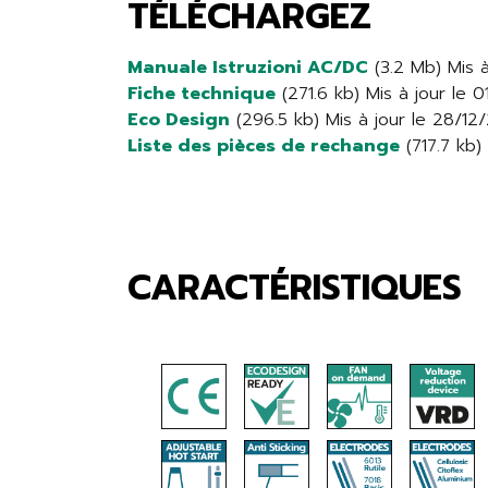
TÉLÉCHARGEZ
Manuale Istruzioni AC/DC
(3.2 Mb) Mis 
Fiche technique
(271.6 kb) Mis à jour le
Eco Design
(296.5 kb) Mis à jour le 28/1
Liste des pièces de rechange
(717.7 kb)
CARACTÉRISTIQUES