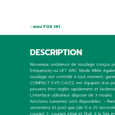
mini FOX 161
DESCRIPTION
Nouveaux onduleurs de soudage conçus pou
fréquence) ou LIFT ARC. Mode MMA égalemen
soudage est contrôlé à tout moment, garan
COMPACT EVO CA/CC est équipée d'un panne
peuvent être réglés rapidement et facilemen
L'interface utilisateur dispose de 3 modes 
fonctions suivantes sont disponibles : • 
secondes) et post-gaz (de 0 à 25 secondes) 
courant 2, courant initial et final, à la fo