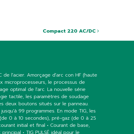
Compact 220 AC/DC
 de l'acier. Amorçage d'arc con HF (haute
ux microprocesseurs, le processus de
e optimal de l'arc. La nouvelle série
ie tactile, les paramètres de soudage
des deux boutons situés sur le panneau.
er jusqu'à 99 programmes. En mode TIG, les
(de 0 à 10 secondes), pré-gaz (de 0 à 25
rant initial et final • Courant de base,
 principal • TIG PULSÉ idéal pour le