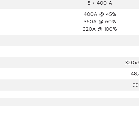
5 ÷ 400 A
400A @ 45%
360A @ 60%
320A @ 100%
320x
48,
99