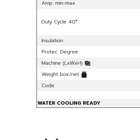
Amp. min-max
Duty Cycle 40°
Insulation
Protec. Degree
Machine (LxWxH)
Weight box/net
Code
WATER COOLING READY