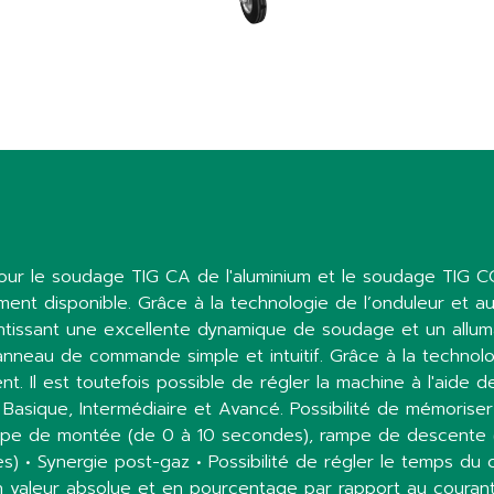
r le soudage TIG CA de l'aluminium et le soudage TIG CC
t disponible. Grâce à la technologie de l’onduleur et a
tissant une excellente dynamique de soudage et un allumag
au de commande simple et intuitif. Grâce à la technolog
t. Il est toutefois possible de régler la machine à l'aide 
: Basique, Intermédiaire et Avancé. Possibilité de mémoris
Rampe de montée (de 0 à 10 secondes), rampe de descente 
• Synergie post-gaz • Possibilité de régler le temps du cou
is en valeur absolue et en pourcentage par rapport au courant