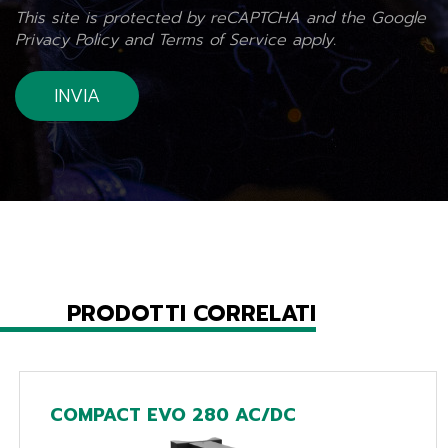
This site is protected by reCAPTCHA and the Google
Privacy Policy
and
Terms of Service
apply.
PRODOTTI CORRELATI
COMPACT EVO 280 AC/DC