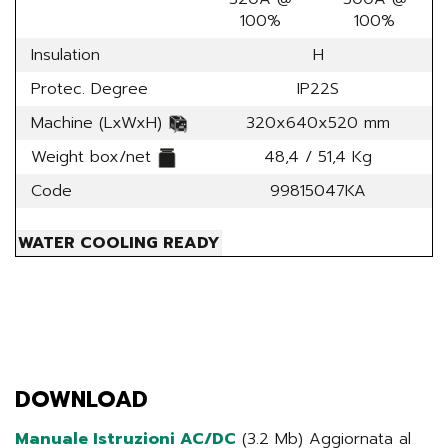
100%
100%
Insulation
H
Protec. Degree
IP22S
Machine (LxWxH)
320x640x520 mm
Weight box/net
48,4 / 51,4 Kg
Code
99815047KA
WATER COOLING READY
DOWNLOAD
Manuale Istruzioni AC/DC
(3.2 Mb) Aggiornata al