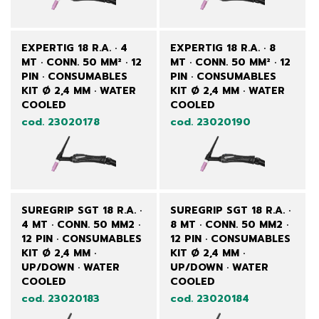
EXPERTIG 18 R.A. · 4
EXPERTIG 18 R.A. · 8
MT · CONN. 50 MM² · 12
MT · CONN. 50 MM² · 12
PIN · CONSUMABLES
PIN · CONSUMABLES
KIT Ø 2,4 MM · WATER
KIT Ø 2,4 MM · WATER
COOLED
COOLED
cod. 23020178
cod. 23020190
SUREGRIP SGT 18 R.A. ·
SUREGRIP SGT 18 R.A. ·
4 MT · CONN. 50 MM2 ·
8 MT · CONN. 50 MM2 ·
12 PIN · CONSUMABLES
12 PIN · CONSUMABLES
KIT Ø 2,4 MM ·
KIT Ø 2,4 MM ·
UP/DOWN · WATER
UP/DOWN · WATER
COOLED
COOLED
cod. 23020183
cod. 23020184