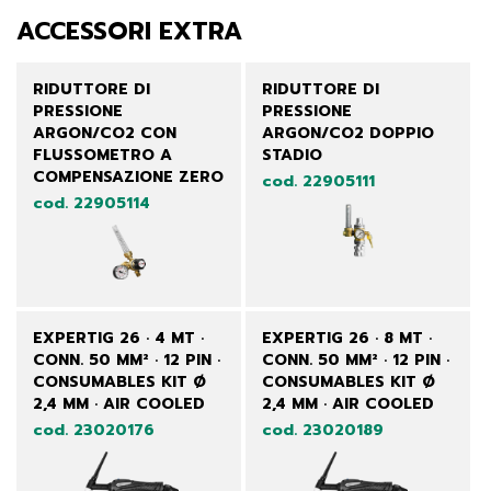
ACCESSORI EXTRA
RIDUTTORE DI
RIDUTTORE DI
PRESSIONE
PRESSIONE
ARGON/CO2 CON
ARGON/CO2 DOPPIO
FLUSSOMETRO A
STADIO
COMPENSAZIONE ZERO
cod. 22905111
cod. 22905114
EXPERTIG 26 · 4 MT ·
EXPERTIG 26 · 8 MT ·
CONN. 50 MM² · 12 PIN ·
CONN. 50 MM² · 12 PIN ·
CONSUMABLES KIT Ø
CONSUMABLES KIT Ø
2,4 MM · AIR COOLED
2,4 MM · AIR COOLED
cod. 23020176
cod. 23020189