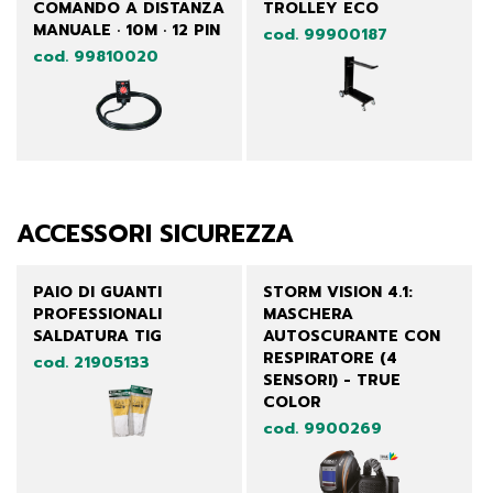
COMANDO A DISTANZA
TROLLEY ECO
MANUALE · 10M · 12 PIN
cod. 99900187
cod. 99810020
ACCESSORI SICUREZZA
PAIO DI GUANTI
STORM VISION 4.1:
PROFESSIONALI
MASCHERA
SALDATURA TIG
AUTOSCURANTE CON
RESPIRATORE (4
cod. 21905133
SENSORI) - TRUE
COLOR
cod. 9900269