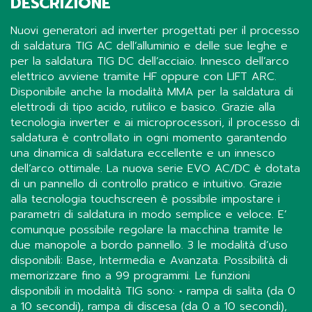
DESCRIZIONE
Nuovi generatori ad inverter progettati per il processo
di saldatura TIG AC dell’alluminio e delle sue leghe e
per la saldatura TIG DC dell’acciaio. Innesco dell’arco
elettrico avviene tramite HF oppure con LIFT ARC.
Disponibile anche la modalità MMA per la saldatura di
elettrodi di tipo acido, rutilico e basico. Grazie alla
tecnologia inverter e ai microprocessori, il processo di
saldatura è controllato in ogni momento garantendo
una dinamica di saldatura eccellente e un innesco
dell’arco ottimale. La nuova serie EVO AC/DC è dotata
di un pannello di controllo pratico e intuitivo. Grazie
alla tecnologia touchscreen è possibile impostare i
parametri di saldatura in modo semplice e veloce. E’
comunque possibile regolare la macchina tramite le
due manopole a bordo pannello. 3 le modalità d’uso
disponibili: Base, Intermedia e Avanzata. Possibilità di
memorizzare fino a 99 programmi. Le funzioni
disponibili in modalità TIG sono: • rampa di salita (da 0
a 10 secondi), rampa di discesa (da 0 a 10 secondi),