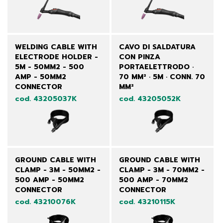
WELDING CABLE WITH
CAVO DI SALDATURA
ELECTRODE HOLDER -
CON PINZA
5M - 50MM2 - 500
PORTAELETTRODO ·
AMP - 50MM2
70 MM² · 5M · CONN. 70
CONNECTOR
MM²
cod. 43205037K
cod. 43205052K
GROUND CABLE WITH
GROUND CABLE WITH
CLAMP - 3M - 50MM2 -
CLAMP - 3M - 70MM2 -
500 AMP - 50MM2
500 AMP - 70MM2
CONNECTOR
CONNECTOR
cod. 43210076K
cod. 43210115K