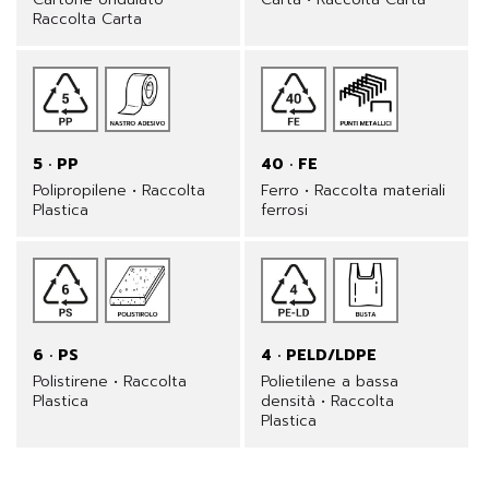
Raccolta Carta
5 · PP
40 · FE
Polipropilene • Raccolta
Ferro • Raccolta materiali
Plastica
ferrosi
6 · PS
4 · PELD/LDPE
Polistirene • Raccolta
Polietilene a bassa
Plastica
densità • Raccolta
Plastica