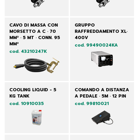
CAVO DI MASSA CON
GRUPPO
MORSETTO A C · 70
RAFFREDDAMENTO XL·
MM² · 5 MT · CONN. 95
400V
MM²
cod. 99490024KA
cod. 43210247K
COOLING LIQUID - 5
COMANDO A DISTANZA
KG TANK
A PEDALE · 5M · 12 PIN
cod. 10910035
cod. 99810021