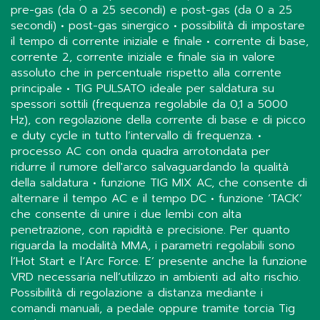
pre-gas (da 0 a 25 secondi) e post-gas (da 0 a 25
secondi) • post-gas sinergico • possibilità di impostare
il tempo di corrente iniziale e finale • corrente di base,
corrente 2, corrente iniziale e finale sia in valore
assoluto che in percentuale rispetto alla corrente
principale • TIG PULSATO ideale per saldatura su
spessori sottili (frequenza regolabile da 0,1 a 5000
Hz), con regolazione della corrente di base e di picco
e duty cycle in tutto l’intervallo di frequenza. •
processo AC con onda quadra arrotondata per
ridurre il rumore dell'arco salvaguardando la qualità
della saldatura • funzione TIG MIX AC, che consente di
alternare il tempo AC e il tempo DC • funzione ‘TACK’
che consente di unire i due lembi con alta
penetrazione, con rapidità e precisione. Per quanto
riguarda la modalità MMA, i parametri regolabili sono
l’Hot Start e l’Arc Force. E’ presente anche la funzione
VRD necessaria nell’utilizzo in ambienti ad alto rischio.
Possibilità di regolazione a distanza mediante i
comandi manuali, a pedale oppure tramite torcia Tig