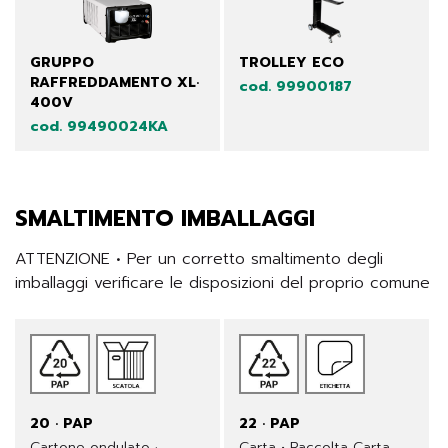
GRUPPO
TROLLEY ECO
RAFFREDDAMENTO XL·
cod. 99900187
400V
cod. 99490024KA
SMALTIMENTO IMBALLAGGI
ATTENZIONE • Per un corretto smaltimento degli 
imballaggi verificare le disposizioni del proprio comune
20 · PAP
22 · PAP
Cartone ondulato ·
Carta • Raccolta Carta